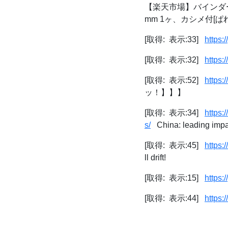
【楽天市場】バインダー
mm 1ヶ、カシメ付[
[取得: 表示:33]
https:
[取得: 表示:32]
https
[取得: 表示:52]
https:
ッ！】】】
[取得: 表示:34]
https:
s/
China: leading impac
[取得: 表示:45]
https:
ll drift!
[取得: 表示:15]
https:
[取得: 表示:44]
https: