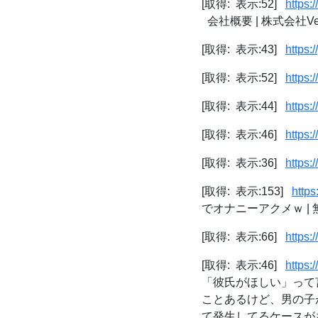
[取得: 表示:52]
http
会社概要 | 株式会社VertE
[取得: 表示:43]
https
[取得: 表示:52]
https:
[取得: 表示:44]
https:
[取得: 表示:46]
https:
[取得: 表示:36]
https:
[取得: 表示:153]
https
でオナニーアクメｗ |
[取得: 表示:66]
https:
[取得: 表示:46]
https:
「彼氏がほしい」って
ことあるけど、男の子
て発生してるケースがあ