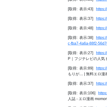
[取得: 表示:43]
https:
[取得: 表示:37]
https:/
[取得: 表示:48]
https:
[取得: 表示:38]
https:
c-fba7-4a6a-88f2-56d
[取得: 表示:27]
https:/
P｜フジテレビの人気
[取得: 表示:89]
https:
もりが… | 無料エロ
[取得: 表示:37]
https:
[取得: 表示:106]
http
人誌 - エロ漫画 momo