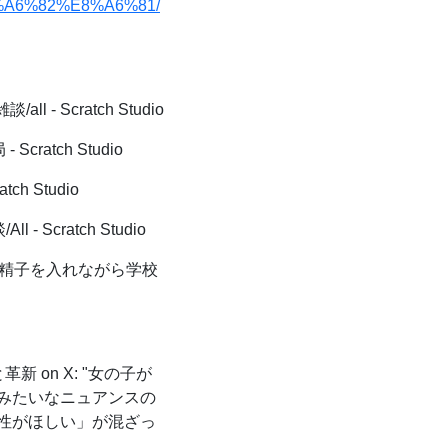
E6%A6%82%E8%A6%81/
l - Scratch Studio
cratch Studio
ch Studio
- Scratch Studio
精子を入れながら学校
新 on X: "女の子が
みたいなニュアンスの
性がほしい」が混ざっ