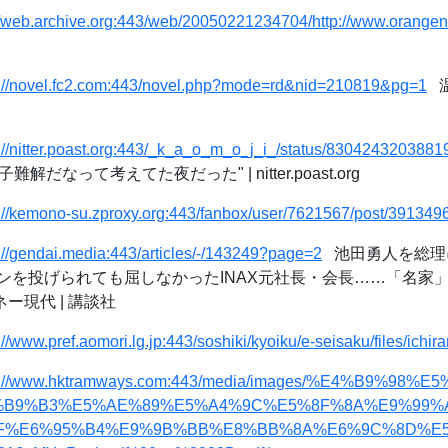
//web.archive.org:443/web/20050221234704/http://www.orangen
s://novel.fc2.com:443/novel.php?mode=rd&nid=210819&pg=1
温
s://nitter.poast.org:443/_k_a_o_m_o_j_i_/status/830424320388
"腐女子難解だなって考えてた夜だった" | nitter.poast.org
s://kemono-su.zproxy.org:443/fanbox/user/7621567/post/391349
://gendai.media:443/articles/-/143249?page=2
池田勇人を総理
ンを投げられても屈しなかったINAX元社長・会長……「名家
ネー現代 | 講談社
://www.pref.aomori.lg.jp:443/soshiki/kyoiku/e-seisaku/files/ichi
s://www.hktramways.com:443/media/images/%E4%B9%98
%B9%B3%E5%AE%89%E5%A4%9C%E5%8F%8A%E9%99%
F%E6%95%B4%E9%9B%BB%E8%BB%8A%E6%9C%8D%E5