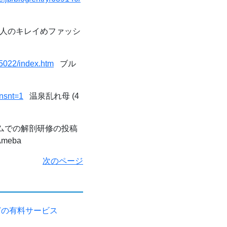
で大人のキレイめファッシ
25022/index.htm
ブル
nsnt=1
温泉乱れ母 (4
での解剖研修の投稿
meba
次のページ
どの有料サービス