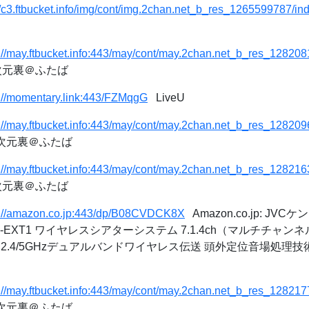
//c3.ftbucket.info/img/cont/img.2chan.net_b_res_1265599787/in
s://may.ftbucket.info:443/may/cont/may.2chan.net_b_res_12820
二次元裏＠ふたば
s://momentary.link:443/FZMqgG
LiveU
s://may.ftbucket.info:443/may/cont/may.2chan.net_b_res_12820
二次元裏＠ふたば
s://may.ftbucket.info:443/may/cont/may.2chan.net_b_res_12821
二次元裏＠ふたば
s://amazon.co.jp:443/dp/B08CVDCK8X
Amazon.co.jp: JVCケン
 XP-EXT1 ワイヤレスシアターシステム 7.1.4ch（マルチチャンネ
2.4/5GHzデュアルバンドワイヤレス伝送 頭外定位音場処理技術
s://may.ftbucket.info:443/may/cont/may.2chan.net_b_res_12821
二次元裏＠ふたば