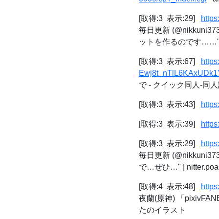
[取得:3 表示:29]
https
毎日更新 (@nikku
ットを作るのです……" | nit
[取得:3 表示:67]
http
Ewj8t_nTlL6KAxUDk
で - クイック同人-同
[取得:3 表示:43]
https
[取得:3 表示:39]
https
[取得:3 表示:29]
https
毎日更新 (@nikku
で…ぜひ…" | nitter.poas
[取得:4 表示:48]
http
夜蘭(原神) 「pixiv
たのイラスト