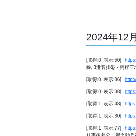
2024年1
[取得:0 表示:50]
https
線, 3港客掛彩 - 兩岸三地巴士
[取得:0 表示:86]
http:
[取得:0 表示:38]
https
[取得:1 表示:48]
https
[取得:1 表示:30]
http
[取得:1 表示:77]
http
リ事後差分｜腿之助兵衛｜