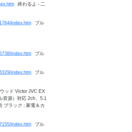
dex.htm
終わるよ - 二
81764/index.htm
ブル
96738/index.htm
ブル
63329/index.htm
ブル
ウッド Victor JVC EX
ル音源）対応 2ch、5.1
 ブラック : 家電＆カ
77155/index.htm
ブル