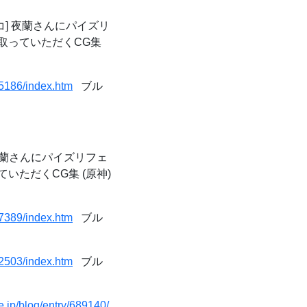
コ] 夜蘭さんにパイズリ
取っていただくCG集
45186/index.htm
ブル
 夜蘭さんにパイズリフェ
ただくCG集 (原神)
57389/index.htm
ブル
12503/index.htm
ブル
e.jp/blog/entry/689140/