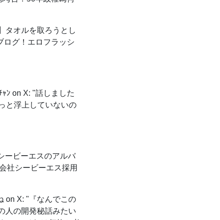
】タオルを取ろうとし
ブログ！エロフラッシ
ﾝ on X: "話しました
っと浮上していないの
シービーエスのアルバ
 株式会社シービーエス採用
on X: "『なんでこの
この人の開発秘話みたい