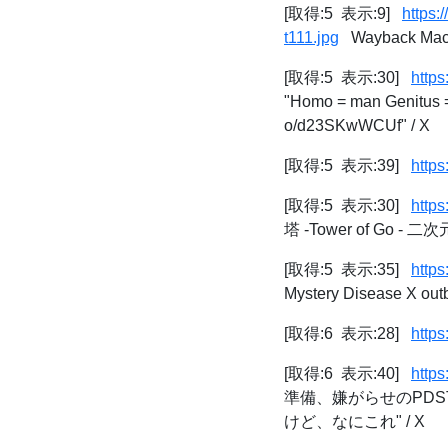
[取得:5 表示:9]
https:
t111.jpg
Wayback Mac
[取得:5 表示:30]
http
"Homo = man Genitus = 
o/d23SKwWCUf" / X
[取得:5 表示:39]
https
[取得:5 表示:30]
http
塔 -Tower of Go -
[取得:5 表示:35]
http
Mystery Disease X outb
[取得:6 表示:28]
https
[取得:6 表示:40]
http
準備、嫌がらせのPDS
けど、なにこれ" / X