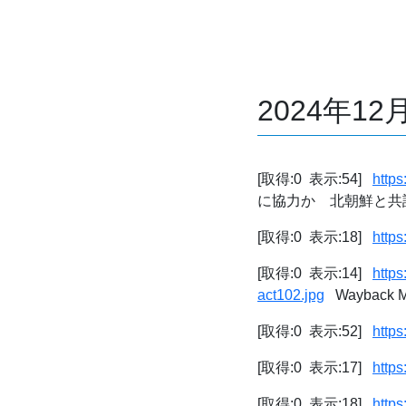
2024年1
[取得:0 表示:54]
http
に協力か 北朝鮮と共謀の疑
[取得:0 表示:18]
http
[取得:0 表示:14]
http
act102.jpg
Wayback M
[取得:0 表示:52]
http
[取得:0 表示:17]
http
[取得:0 表示:18]
http