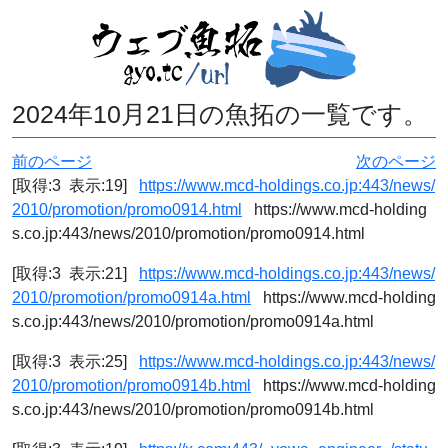
2024年10月21日の魚拓の一覧です。
前のページ
次のページ
[取得:3 表示:19]
https://www.mcd-holdings.co.jp:443/news/
2010/promotion/promo0914.html
https://www.mcd-holding
s.co.jp:443/news/2010/promotion/promo0914.html
[取得:3 表示:21]
https://www.mcd-holdings.co.jp:443/news/
2010/promotion/promo0914a.html
https://www.mcd-holding
s.co.jp:443/news/2010/promotion/promo0914a.html
[取得:3 表示:25]
https://www.mcd-holdings.co.jp:443/news/
2010/promotion/promo0914b.html
https://www.mcd-holding
s.co.jp:443/news/2010/promotion/promo0914b.html