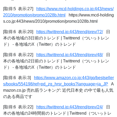
[取得:5 表示:27]
https://www.mcd-holdings.co.jp:443/news/
2010/promotion/promo1028b.html
https://www.mcd-holding
s.co.jp:443/news/2010/promotion/promo1028b.html
[取得:6 表示:20]
https://twittrend.jp:443/trend/prev/72/
日
本の各地域の3日前のトレンド | Twittrend（ついっトレン
ド） - 各地域のX（Twitter）のトレンド
[取得:6 表示:22]
https://twittrend.jp:443/trend/prev/48/
日
本の各地域の2日前のトレンド | Twittrend（ついっトレン
ド） - 各地域のX（Twitter）のトレンド
[取得:6 表示:3]
https://www.amazon.co.jp:443/gp/bestseller
s/books/554198/ref=pd_zg_hrsr_books?language=ja_JP
A
mazon.co.jp 売れ筋ランキング: 近代日本史 の中で最も人気
のある商品です
[取得:6 表示:22]
https://twittrend.jp:443/trend/prev/24/
日
本の各地域の24時間前のトレンド | Twittrend（ついっトレ