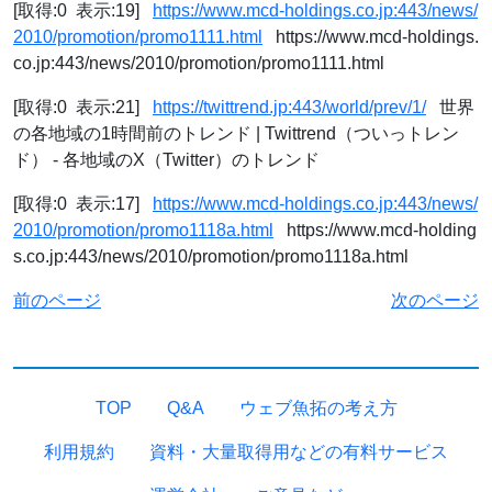
[取得:0 表示:19]
https://www.mcd-holdings.co.jp:443/news/
2010/promotion/promo1111.html
https://www.mcd-holdings.
co.jp:443/news/2010/promotion/promo1111.html
[取得:0 表示:21]
https://twittrend.jp:443/world/prev/1/
世界
の各地域の1時間前のトレンド | Twittrend（ついっトレン
ド） - 各地域のX（Twitter）のトレンド
[取得:0 表示:17]
https://www.mcd-holdings.co.jp:443/news/
2010/promotion/promo1118a.html
https://www.mcd-holding
s.co.jp:443/news/2010/promotion/promo1118a.html
前のページ
次のページ
TOP
Q&A
ウェブ魚拓の考え方
利用規約
資料・大量取得用などの有料サービス