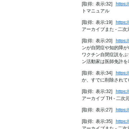
[取得: 表示:32]
https:
トマニュアル
[取得: 表示:19]
https:
アーカイブまた - 二
[取得: 表示:20]
https:
ンが自閉症や知的障が
ワクチン自閉症説をぶ
ン活動家は医師免許を利用して
[取得: 表示:34]
https:
か、すでに削除されて
[取得: 表示:32]
https:
アーカイブ TH - 二
[取得: 表示:27]
https:
[取得: 表示:35]
https:
アーカイブまた - 二