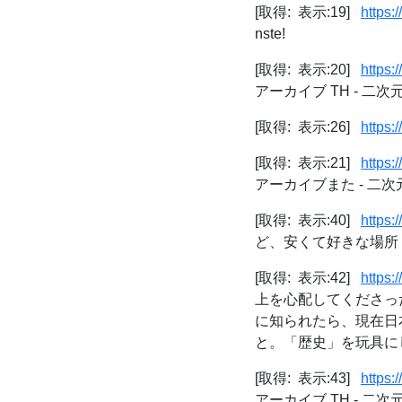
[取得: 表示:19]
https:
nste!
[取得: 表示:20]
https:
アーカイブ TH - 二
[取得: 表示:26]
https:
[取得: 表示:21]
https:
アーカイブまた - 二
[取得: 表示:40]
https:
ど、安くて好きな場所 |
[取得: 表示:42]
https
上を心配してくださっ
に知られたら、現在日
と。「歴史」を玩具にし
[取得: 表示:43]
https:
アーカイブ TH - 二