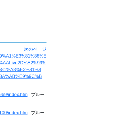
次のページ
2%99%A1%E3%81%88%E
%AALive2D%E2%99%
%81%A8%E3%81%8
%8A%AB%E9%9C%B
969/index.htm
ブルー
100/index.htm
ブルー