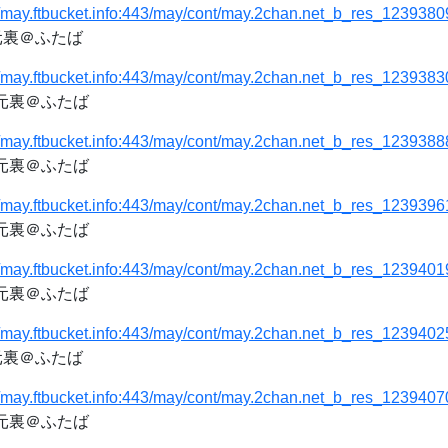
//may.ftbucket.info:443/may/cont/may.2chan.net_b_res_1239380
次元裏＠ふたば
//may.ftbucket.info:443/may/cont/may.2chan.net_b_res_1239383
次元裏＠ふたば
//may.ftbucket.info:443/may/cont/may.2chan.net_b_res_1239388
次元裏＠ふたば
//may.ftbucket.info:443/may/cont/may.2chan.net_b_res_1239396
次元裏＠ふたば
//may.ftbucket.info:443/may/cont/may.2chan.net_b_res_1239401
次元裏＠ふたば
//may.ftbucket.info:443/may/cont/may.2chan.net_b_res_1239402
次元裏＠ふたば
//may.ftbucket.info:443/may/cont/may.2chan.net_b_res_1239407
次元裏＠ふたば