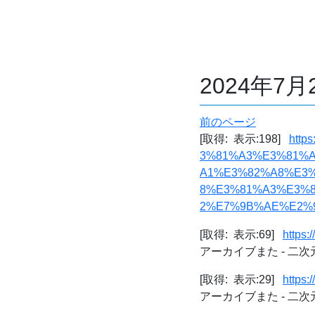
2024年7
前のページ
[取得: 表示:198]
htt
3%81%A3%E3%81%A1
A1%E3%82%A8%E3%
8%E3%81%A3%E3%
2%E7%9B%AE%E2%9
[取得: 表示:69]
https:
アーカイブまた - 二
[取得: 表示:29]
https:
アーカイブまた - 二