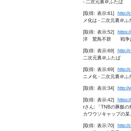
- 二次元裏＠ふたば
[取得: 表示:61]
http:/
メ化は - 二次元裏＠ふ
[取得: 表示:52]
https:
洋 鷲鳥不群 戦争反対 
[取得: 表示:69]
http:/
二次元裏＠ふたば
[取得: 表示:69]
http:/
ニメ化 - 二次元裏＠ふ
[取得: 表示:34]
http:/
[取得: 表示:42]
https
rさん: 「TNBの豚
カワウソキャップの某..
[取得: 表示:70]
http:/