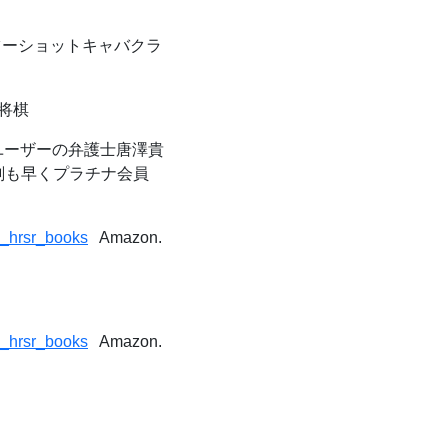
ツーショットキャバクラ
 将棋
ーザーの弁護士唐澤貴
一刻も早くプラチナ会員
g_hrsr_books
Amazon.
g_hrsr_books
Amazon.