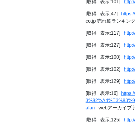
[取得: 表示:101]
http:
[取得: 表示:47]
https:
co.jp 売れ筋ランキ
[取得: 表示:117]
http:
[取得: 表示:127]
http:
[取得: 表示:100]
http:
[取得: 表示:102]
http:
[取得: 表示:129]
http:
[取得: 表示:16]
https
3%82%A4%E3%83%96
afari
webアーカイブ 消え
[取得: 表示:125]
http: