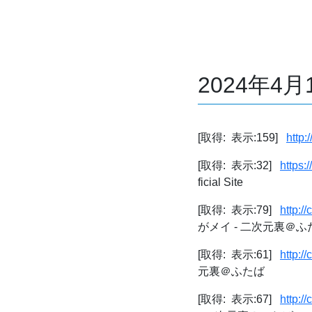
2024年4
[取得: 表示:159]
http:
[取得: 表示:32]
https:
ficial Site
[取得: 表示:79]
http:/
がメイ - 二次元裏＠ふ
[取得: 表示:61]
http:/
元裏＠ふたば
[取得: 表示:67]
http:/