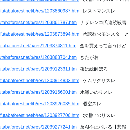
//futabaforest.net/b/res/1203860987.htm
レストマンスレ
/futabaforest.net/b/res/1203861787.htm
ナザレンコ氏連続殺害
//futabaforest.net/b/res/1203873894.htm
承認欲求モンスターと
/futabaforest.net/b/res/1203874811.htm
金を買えって言うけど
/futabaforest.net/b/res/1203888704.htm
きたがお
/futabaforest.net/b/res/1203912331.htm
夜は絵師ほろ
//futabaforest.net/b/res/1203914832.htm
ケムリクサスレ
/futabaforest.net/b/res/1203916600.htm
水瀬いのりスレ
//futabaforest.net/b/res/1203926035.htm
暇空スレ
//futabaforest.net/b/res/1203927706.htm
水瀬いのりスレ
/futabaforest.net/b/res/1203927724.htm
反AI不正バレる【悲報