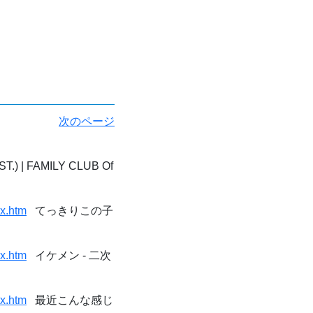
次のページ
T.) | FAMILY CLUB Of
ex.htm
てっきりこの子
ex.htm
イケメン - 二次
ex.htm
最近こんな感じ