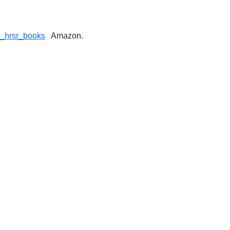
g_hrsr_books
Amazon.