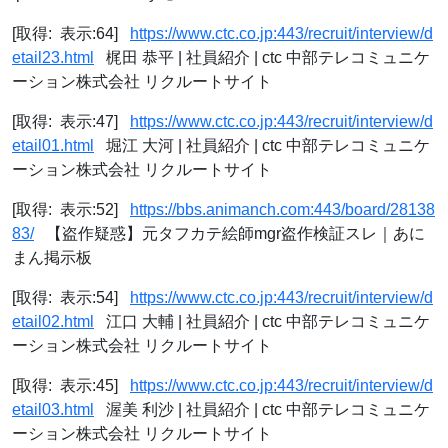
[取得: 表示:64]
https://www.ctc.co.jp:443/recruit/interview/d
etail23.html
梶田 恭平 | 社員紹介 | ctc 中部テレコミュニケ
ーション株式会社 リクルートサイト
[取得: 表示:47]
https://www.ctc.co.jp:443/recruit/interview/d
etail01.html
堀江 大河 | 社員紹介 | ctc 中部テレコミュニケ
ーション株式会社 リクルートサイト
[取得: 表示:52]
https://bbs.animanch.com:443/board/28138
83/
【盗作疑惑】元タフカテ絵師mgr盗作検証スレ｜あに
まん掲示板
[取得: 表示:54]
https://www.ctc.co.jp:443/recruit/interview/d
etail02.html
江口 大輔 | 社員紹介 | ctc 中部テレコミュニケ
ーション株式会社 リクルートサイト
[取得: 表示:45]
https://www.ctc.co.jp:443/recruit/interview/d
etail03.html
渥美 利沙 | 社員紹介 | ctc 中部テレコミュニケ
ーション株式会社 リクルートサイト