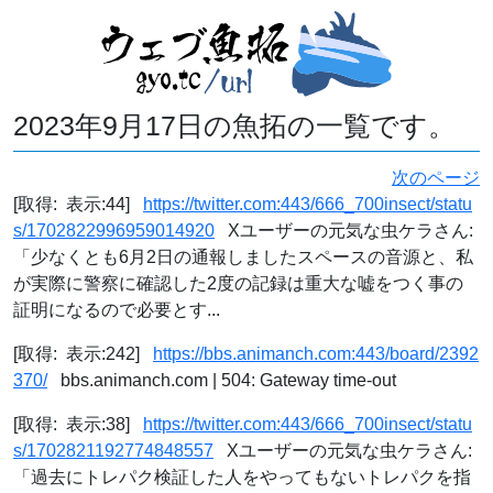
2023年9月17日の魚拓の一覧です。
次のページ
[取得: 表示:44]
https://twitter.com:443/666_700insect/statu
s/1702822996959014920
Xユーザーの元気な虫ケラさん:
「少なくとも6月2日の通報しましたスペースの音源と、私
が実際に警察に確認した2度の記録は重大な嘘をつく事の
証明になるので必要とす...
[取得: 表示:242]
https://bbs.animanch.com:443/board/2392
370/
bbs.animanch.com | 504: Gateway time-out
[取得: 表示:38]
https://twitter.com:443/666_700insect/statu
s/1702821192774848557
Xユーザーの元気な虫ケラさん:
「過去にトレパク検証した人をやってもないトレパクを指