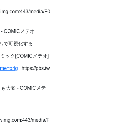
wimg.com:443/media/F0
 COMICメテオ
イムで可視化する
ミック[COMICメテオ]
ame=orig
https://pbs.tw
変 - COMICメテ
twimg.com:443/media/F