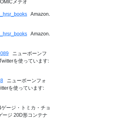
OMICメテオ
g_hrsr_books
Amazon.
g_hrsr_books
Amazon.
8089
ニューボーンフ
terを使っています:
88
ニューボーンフォ
erを使っています:
ゲージ・トミカ・チョ
ゲージ 20D形コンテナ