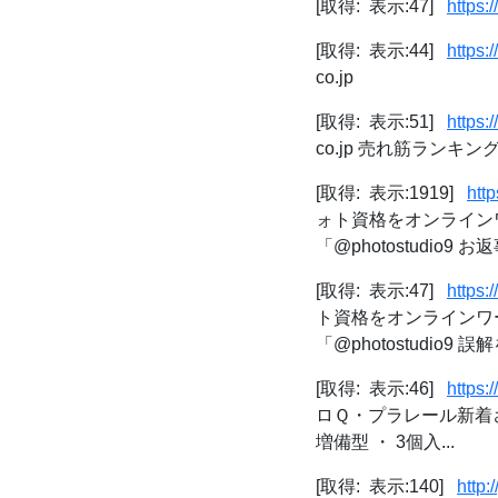
[取得: 表示:47]
https:
[取得: 表示:44]
https:
co.jp
[取得: 表示:51]
https:
co.jp 売れ筋ランキ
[取得: 表示:1919]
htt
ォト資格をオンラインワ
「@photostudio9 お返
[取得: 表示:47]
https:
ト資格をオンラインワー
「@photostudio9 誤解
[取得: 表示:46]
https:
ロＱ・プラレール新着さん
増備型 ・ 3個入...
[取得: 表示:140]
http: