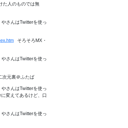
描けた人のものでは無
やさんはTwitterを使っ
dex.htm
そろそろMX・
やさんはTwitterを使っ
- 二次元裏＠ふたば
やさんはTwitterを使っ
妙に変えてあるけど、口
やさんはTwitterを使っ