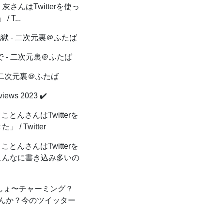
灰さんはTwitterを使っ
 T...
 - 二次元裏＠ふたば
 - 二次元裏＠ふたば
 二次元裏＠ふたば
views 2023 ✔️
とんさんはTwitterを
Twitter
とんさんはTwitterを
こんなに書き込み多いの
ょ〜チャーミング？
けませんか？今のツイッター