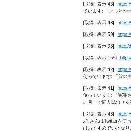
[取得: 表示:43]
https
ています: 「きっと○○○○○○○
[取得: 表示:48]
https:
[取得: 表示:59]
https:
[取得: 表示:96]
http:/
[取得: 表示:155]
http:
[取得: 表示:42]
https:
使っています: 「首の曲
[取得: 表示:41]
https:
使っています: 「冤
に月一で同人誌出せる私
[取得: 表示:43]
https:
¿?!さんはTwitte
はおすすめでいきなり..