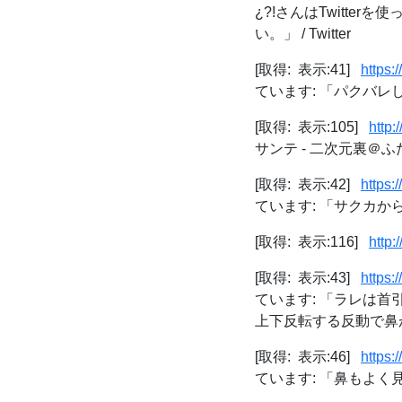
¿?!さんはTwitt
い。」 / Twitter
[取得: 表示:41]
https
ています: 「パクバレした
[取得: 表示:105]
http:
サンテ - 二次元裏＠ふ
[取得: 表示:42]
https
ています: 「サクカから
[取得: 表示:116]
http:
[取得: 表示:43]
https
ています: 「ラレは
上下反転する反動で鼻が
[取得: 表示:46]
https
ています: 「鼻もよく見る