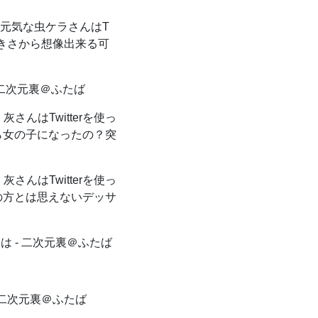
元気な虫ケラさんはT
大きさから想像出来る可
- 二次元裏＠ふたば
灰さんはTwitterを使っ
ら女の子になったの？突
灰さんはTwitterを使っ
の方とは思えないデッサ
は - 二次元裏＠ふたば
- 二次元裏＠ふたば