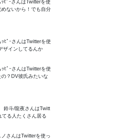
ﾋﾟｰさんはTwitterを使
読めないから！でも自分
ﾋﾟｰさんはTwitterを使
らデザインしてるんか
ﾋﾟｰさんはTwitterを使
たの？DV彼氏みたいな
鈴斗/龍夜さんはTwitt
られてる人たくさん居る
さんはTwitterを使っ