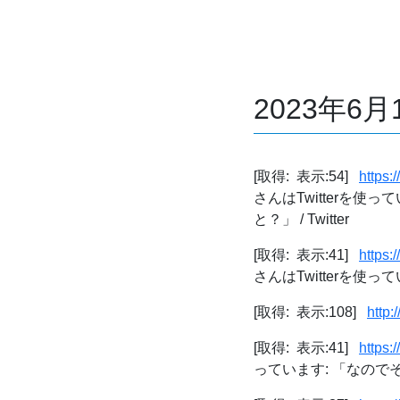
2023年6
[取得: 表示:54]
https
さんはTwitterを
と？」 / Twitter
[取得: 表示:41]
https
さんはTwitterを使っ
[取得: 表示:108]
http:
[取得: 表示:41]
https:
っています: 「なのでそ