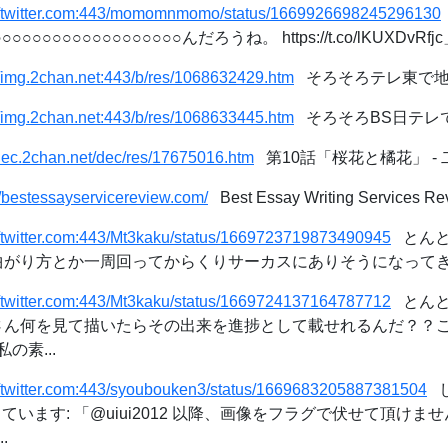
://twitter.com:443/momomnmomo/status/1669926698245296130
○○○○○○○○○○○○○○んだろうね。 https://t.co/lKUXDvRfjc」 /
//img.2chan.net:443/b/res/1068632429.htm
そろそろテレ東で地獄
//img.2chan.net:443/b/res/1068633445.htm
そろそろBS日テレで
/dec.2chan.net/dec/res/17675016.htm
第10話「桜花と橘花」 -
//bestessayservicereview.com/
Best Essay Writing Services Re
//twitter.com:443/Mt3kaku/status/1669723719873490945
とんとこ
がり方とか一周回ってからくりサーカスにありそうになってきた」 / 
//twitter.com:443/Mt3kaku/status/1669724137164787712
とんとこ
罪さん何を見て描いたらその出来を進捗として載せれるんだ？？
の素...
//twitter.com:443/syoubouken3/status/1669683205887381504
し
rを使っています: 「@uiui2012 以降、画像をフラグで伏せて頂
.