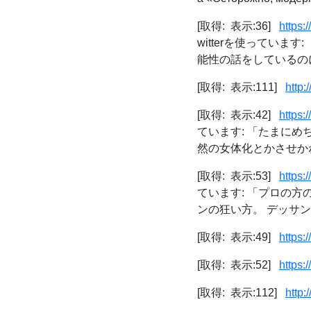
[取得: 表示:36]
https:
witterを使ってい
能性の話をしているのに
[取得: 表示:111]
http:
[取得: 表示:42]
https
ています: 「たまに
然の女体化とかさせかね
[取得: 表示:53]
https
ています: 「プロの
ンの狂い方。 デッサンっ
[取得: 表示:49]
https:
[取得: 表示:52]
https:
[取得: 表示:112]
http: