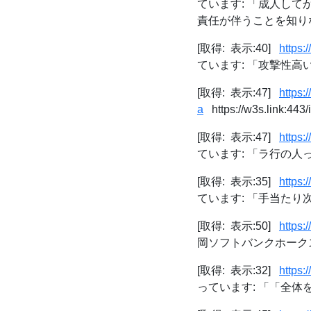
ています: 「成人し
責任が伴うことを知りなよ
[取得: 表示:40]
https:
ています: 「攻撃性高い
[取得: 表示:47]
https
a
https://w3s.link:44
[取得: 表示:47]
https:
ています: 「ラ行の人っ
[取得: 表示:35]
https:
ています: 「手当たり次
[取得: 表示:50]
https:
岡ソフトバンクホークス[字
[取得: 表示:32]
https:
っています: 「「全体を