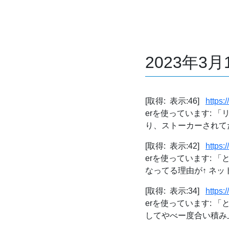
2023年3
[取得: 表示:46]
https:
erを使っています:
り、ストーカーされてた
[取得: 表示:42]
https:
erを使っています:
なってる理由が↑ ネット
[取得: 表示:34]
https:
erを使っています:
してやべー度合い積み上