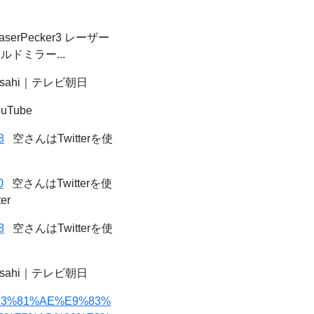
LaserPecker3 レーザー
ルドミラー...
asahi｜テレビ朝日
ouTube
8
空さんはTwitterを使
0
空さんはTwitterを使
er
8
空さんはTwitterを使
asahi｜テレビ朝日
90%E3%81%AE%E9%83%