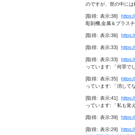
のですが、世の中には様
[取得: 表示:38]
https
彫刻機,金属＆プラスチック
[取得: 表示:36]
https:
[取得: 表示:33]
https
[取得: 表示:33]
https:
っています: 「何罪でしょう
[取得: 表示:35]
https:
っています: 「消してな
[取得: 表示:41]
https:
っています: 「私も覚えて
[取得: 表示:39]
https:
[取得: 表示:29]
https