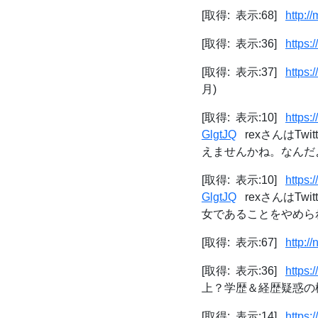
[取得: 表示:68]
http:/
[取得: 表示:36]
https:
[取得: 表示:37]
https:
月)
[取得: 表示:10]
https
GlgtJQ
rexさんはTw
えませんかね。なんだよ
[取得: 表示:10]
https
GlgtJQ
rexさんはTw
女であることをやめられ
[取得: 表示:67]
http:/
[取得: 表示:36]
https:
上？学歴＆経歴疑惑の検
[取得: 表示:14]
https