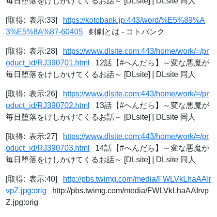
毎日堕落をけしかけてくるお話～ [DLsite] | DLsite 同人
[取得: 表示:33]
https://kotobank.jp:443/word/%E5%89%A
3%E5%8A%87-60405
剣劇とは - コトバンク
[取得: 表示:28]
https://www.dlsite.com:443/home/work/=/pr
oduct_id/RJ390701.html
12話【#へんだら】～変な悪魔が
毎日堕落をけしかけてくるお話～ [DLsite] | DLsite 同人
[取得: 表示:26]
https://www.dlsite.com:443/home/work/=/pr
oduct_id/RJ390702.html
13話【#へんだら】～変な悪魔が
毎日堕落をけしかけてくるお話～ [DLsite] | DLsite 同人
[取得: 表示:27]
https://www.dlsite.com:443/home/work/=/pr
oduct_id/RJ390703.html
14話【#へんだら】～変な悪魔が
毎日堕落をけしかけてくるお話～ [DLsite] | DLsite 同人
[取得: 表示:40]
http://pbs.twimg.com/media/FWLVkLhaAAIr
vpZ.jpg:orig
http://pbs.twimg.com/media/FWLVkLhaAAIrvp
Z.jpg:orig