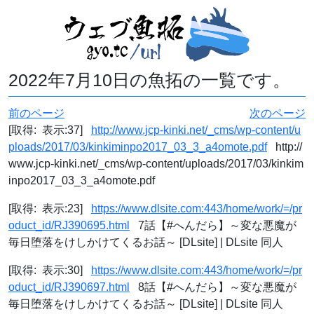
2022年7月10日の魚拓の一覧です。
前のページ
次のページ
[取得: 表示:37]
http://www.jcp-kinki.net/_cms/wp-content/u
ploads/2017/03/kinkiminpo2017_03_3_a4omote.pdf
http://
www.jcp-kinki.net/_cms/wp-content/uploads/2017/03/kinkim
inpo2017_03_3_a4omote.pdf
[取得: 表示:23]
https://www.dlsite.com:443/home/work/=/pr
oduct_id/RJ390695.html
7話【#へんだら】～変な悪魔が
毎日堕落をけしかけてくるお話～ [DLsite] | DLsite 同人
[取得: 表示:30]
https://www.dlsite.com:443/home/work/=/pr
oduct_id/RJ390697.html
8話【#へんだら】～変な悪魔が
毎日堕落をけしかけてくるお話～ [DLsite] | DLsite 同人