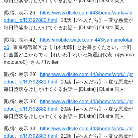
毎日堕落をけしかけてくるお話～ [DLsite] | DLsite 同人
[取得: 表示:26]
https://www.dlsite.com:443/home/work/=/pr
oduct_id/RJ392880.html
18話【#へんだら】～変な悪魔が
毎日堕落をけしかけてくるお話～ [DLsite] | DLsite 同人
[取得: 表示:42]
https://mobile.twitter.com:443/yamamototar
o0
東京都選挙区は【山本太郎】とお書きください。比例
は全国どこからでも【れいわ】れいわ新選組代表（@yama
mototaro0）さん / Twitter
[取得: 表示:29]
https://www.dlsite.com:443/home/work/=/pr
oduct_id/RJ392881.html
19話【#へんだら】～変な悪魔が
毎日堕落をけしかけてくるお話～ [DLsite] | DLsite 同人
[取得: 表示:30]
https://www.dlsite.com:443/home/work/=/pr
oduct_id/RJ392882.html
20話【#へんだら】～変な悪魔が
毎日堕落をけしかけてくるお話～ [DLsite] | DLsite 同人
[取得: 表示:33]
https://www.dlsite.com:443/home/work/=/pr
oduct_id/RJ392883.html
21話【#へんだら】～変な悪魔が