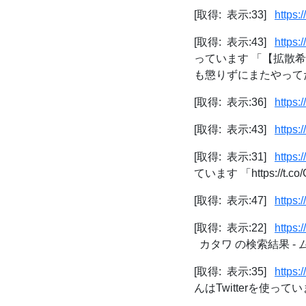
[取得: 表示:33]
https:
[取得: 表示:43]
https:
っています 「【拡散
も懲りずにまたやってた
[取得: 表示:36]
https:
[取得: 表示:43]
https:
[取得: 表示:31]
https:
ています 「https://t.co/
[取得: 表示:47]
https:
[取得: 表示:22]
https
カタワ の検索結果 -
[取得: 表示:35]
https:
んはTwitterを使っています