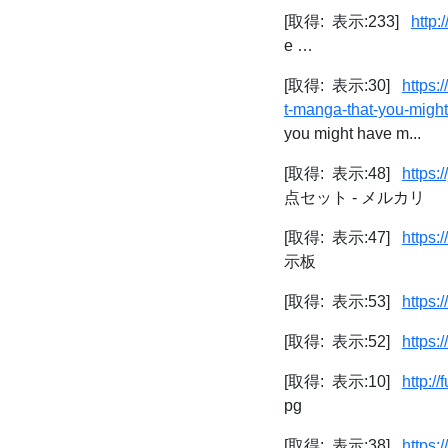
[取得: 表示:233]
http:
e …
[取得: 表示:30]
https
t-manga-that-you-migh
you might have m...
[取得: 表示:48]
https:
点セット - メルカリ
[取得: 表示:47]
https:
示板
[取得: 表示:53]
https:
[取得: 表示:52]
https:
[取得: 表示:10]
http:/
pg
[取得: 表示:38]
https: