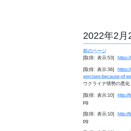
2022年2
前のページ
[取得: 表示:53]
https:/
[取得: 表示:36]
https:
xercises-because-of-wo
ウクライナ情勢の悪化
[取得: 表示:10]
http:/
pg
[取得: 表示:10]
http:/
pg