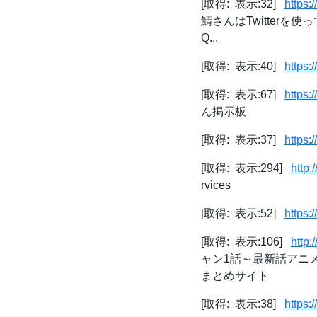
[取得: 表示:32]
https:
鯖さんはTwitterを使って
Q...
[取得: 表示:40]
https:
[取得: 表示:67]
https:
ん掲示板
[取得: 表示:37]
https:
[取得: 表示:294]
http:
rvices
[取得: 表示:52]
https:
[取得: 表示:106]
http:
ャン1話～最新話アニ
まとめサイト
[取得: 表示:38]
https: