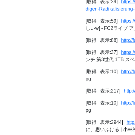
[取得: 表示:39]
https:
digen-Radikalisierung-
[取得: 表示:59]
https:
しいw] - FC2ライブ 
[取得: 表示:88]
http:/
[取得: 表示:37]
https:
ンチ 第3世代 1TB スペース
[取得: 表示:10]
http:/
pg
[取得: 表示:217]
http:
[取得: 表示:10]
http:/
pg
[取得: 表示:2944]
htt
に、思いふける | 小林