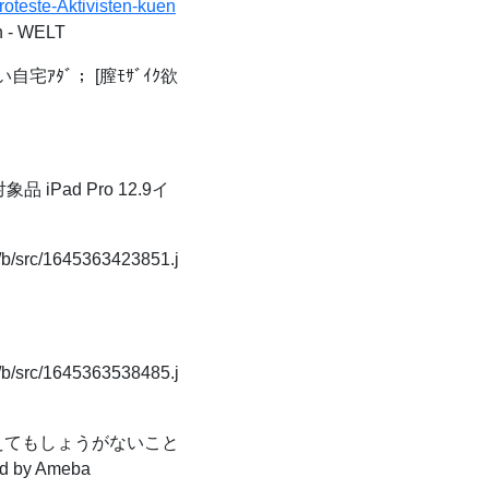
roteste-Aktivisten-kuen
n - WELT
宅ｱﾀﾞ； [膣ﾓｻﾞｲｸ欲
iPad Pro 12.9イ
t/b/src/1645363423851.j
t/b/src/1645363538485.j
てもしょうがないこと
y Ameba