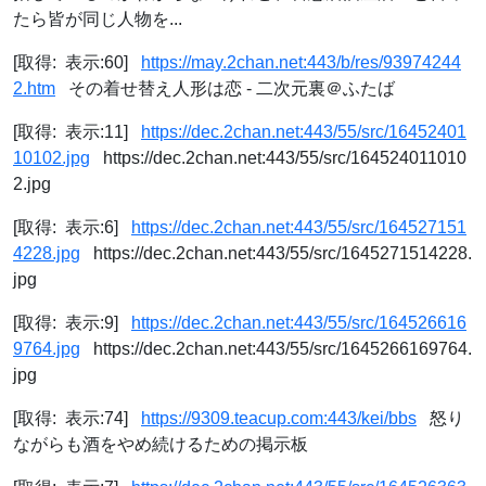
たら皆が同じ人物を...
[取得: 表示:60]
https://may.2chan.net:443/b/res/93974244
2.htm
その着せ替え人形は恋 - 二次元裏＠ふたば
[取得: 表示:11]
https://dec.2chan.net:443/55/src/16452401
10102.jpg
https://dec.2chan.net:443/55/src/164524011010
2.jpg
[取得: 表示:6]
https://dec.2chan.net:443/55/src/164527151
4228.jpg
https://dec.2chan.net:443/55/src/1645271514228.
jpg
[取得: 表示:9]
https://dec.2chan.net:443/55/src/164526616
9764.jpg
https://dec.2chan.net:443/55/src/1645266169764.
jpg
[取得: 表示:74]
https://9309.teacup.com:443/kei/bbs
怒り
ながらも酒をやめ続けるための掲示板