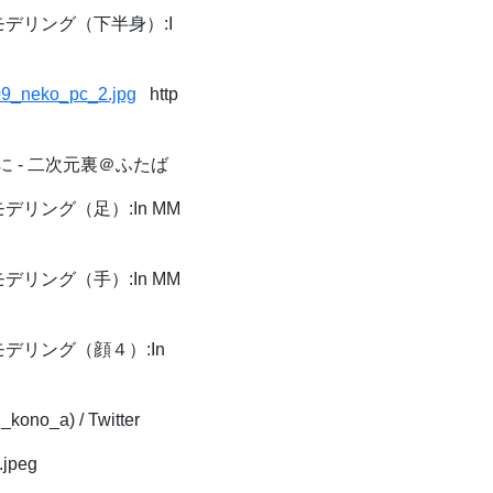
でモデリング（下半身）:I
109_neko_pc_2.jpg
http
 - 二次元裏＠ふたば
モデリング（足）:In MM
モデリング（手）:In MM
でモデリング（顔４）:In
a) / Twitter
.jpeg