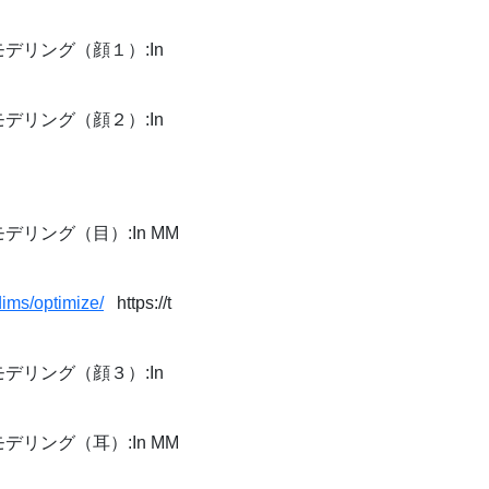
でモデリング（顔１）:In
でモデリング（顔２）:In
モデリング（目）:In MM
ims/optimize/
https://t
でモデリング（顔３）:In
モデリング（耳）:In MM