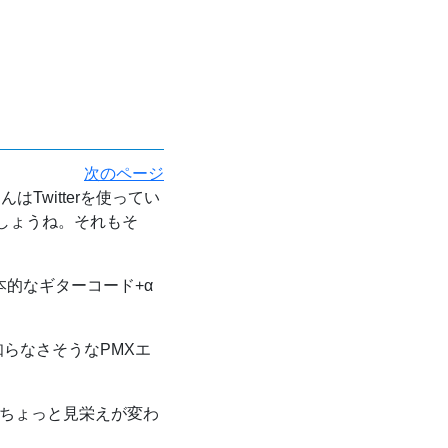
次のページ
はTwitterを使ってい
なんでしょうね。それもそ
本的なギターコード+α
らなさそうなPMXエ
ちょっと見栄えが変わ