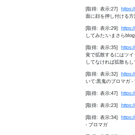
[取得: 表示:27]
https:
面に顔を押し付ける方法
[取得: 表示:29]
https:
してみた:いまさらblog
[取得: 表示:35]
https
覚で拡散するにはツイ
してなければ拡散もして
[取得: 表示:32]
https:
いて:黒鬼のブロマガ -
[取得: 表示:47]
https:
[取得: 表示:23]
https:
[取得: 表示:34]
https:
- ブロマガ