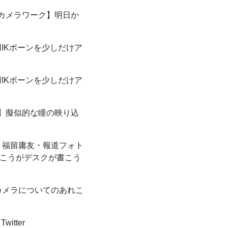
カメラワーク】明日か
IKボーンを少しだけア
IKボーンを少しだけア
】擬似的な瞳の映り込
福留庸友・報道フォト
書こうがデスクが書こう
カメラについてのあれこ
witter