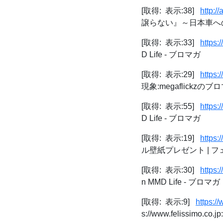
[取得: 表示:38]
http:/
譲らない』～日本車への警
[取得: 表示:33]
https:
D Life - ブロマガ
[取得: 表示:29]
https:
現象:megaflickzのブ
[取得: 表示:55]
https:
D Life - ブロマガ
[取得: 表示:19]
https:
ル壁紙プレゼント | 
[取得: 表示:30]
https:
n MMD Life - ブロマガ
[取得: 表示:9]
https:/
s://www.felissimo.co.j