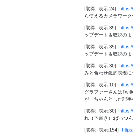
[取得: 表示:24]
https:
ら使えるカメラワークテクニ
[取得: 表示:39]
https:
ップデート＆取説のような
[取得: 表示:35]
https:
ップデート＆取説のような
[取得: 表示:30]
https:
みと合わせ鏡的表現につ
[取得: 表示:10]
https:
グラファーさんはTwi
が、ちゃんとした記事な
[取得: 表示:30]
https:
れ（下書き）:ぱっつん
[取得: 表示:154]
http