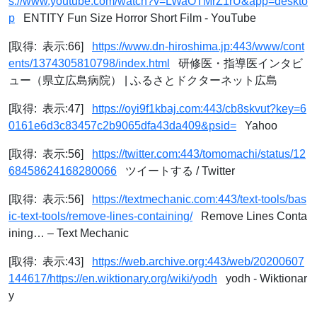
s://www.youtube.com/watch?v=LWaOTMrZ1rU&app=deskto
p
ENTITY Fun Size Horror Short Film - YouTube
[取得: 表示:66]
https://www.dn-hiroshima.jp:443/www/cont
ents/1374305810798/index.html
研修医・指導医インタビ
ュー（県立広島病院） | ふるさとドクターネット広島
[取得: 表示:47]
https://oyi9f1kbaj.com:443/cb8skvut?key=6
0161e6d3c83457c2b9065dfa43da409&psid=
Yahoo
[取得: 表示:56]
https://twitter.com:443/tomomachi/status/12
68458624168280066
ツイートする / Twitter
[取得: 表示:56]
https://textmechanic.com:443/text-tools/bas
ic-text-tools/remove-lines-containing/
Remove Lines Conta
ining… – Text Mechanic
[取得: 表示:43]
https://web.archive.org:443/web/20200607
144617/https://en.wiktionary.org/wiki/yodh
yodh - Wiktionar
y