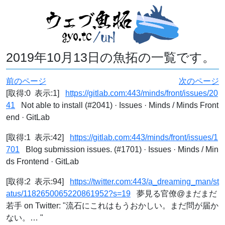
2019年10月13日の魚拓の一覧です。
前のページ
次のページ
[取得:0 表示:1]
https://gitlab.com:443/minds/front/issues/20
41
Not able to install (#2041) · Issues · Minds / Minds Front
end · GitLab
[取得:1 表示:42]
https://gitlab.com:443/minds/front/issues/1
701
Blog submission issues. (#1701) · Issues · Minds / Min
ds Frontend · GitLab
[取得:2 表示:94]
https://twitter.com:443/a_dreaming_man/st
atus/1182650065220861952?s=19
夢見る官僚@まだまだ
若手 on Twitter: "流石にこれはもうおかしい。まだ問が届か
ない。… "