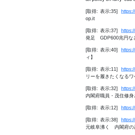
[取得: 表示:35]
https:
op.it
[取得: 表示:37]
https:
発足 GDP600兆円
[取得: 表示:40]
https:
ィ】
[取得: 表示:11]
https:
リーを履きたくなるワケ 
[取得: 表示:32]
https:
内閣府職員・茂住修身さん 
[取得: 表示:12]
https
[取得: 表示:38]
https
元岐阜沸く 内閣府の