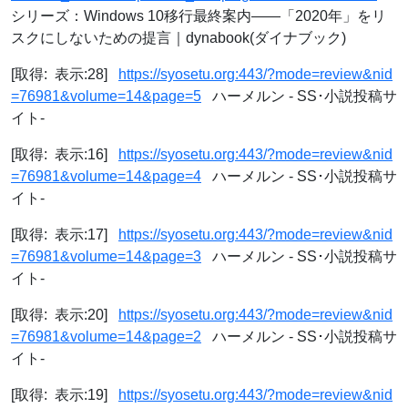
シリーズ：Windows 10移行最終案内――「2020年」をリ
スクにしないための提言｜dynabook(ダイナブック)
[取得: 表示:28]
https://syosetu.org:443/?mode=review&nid
=76981&volume=14&page=5
ハーメルン - SS･小説投稿サ
イト-
[取得: 表示:16]
https://syosetu.org:443/?mode=review&nid
=76981&volume=14&page=4
ハーメルン - SS･小説投稿サ
イト-
[取得: 表示:17]
https://syosetu.org:443/?mode=review&nid
=76981&volume=14&page=3
ハーメルン - SS･小説投稿サ
イト-
[取得: 表示:20]
https://syosetu.org:443/?mode=review&nid
=76981&volume=14&page=2
ハーメルン - SS･小説投稿サ
イト-
[取得: 表示:19]
https://syosetu.org:443/?mode=review&nid