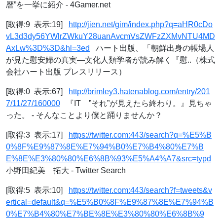
暦”を一挙に紹介 - 4Gamer.net
[取得:9 表示:19]
http://jien.net/gim/index.php?q=aHR0cDo
vL3d3dy56YWlrZWkuY28uanAvcmVsZWFzZXMvNTU4MD
AxLw%3D%3D&hl=3ed
ハート出版、「朝鮮出身の帳場人
が見た慰安婦の真実―文化人類学者が読み解く『慰..（株式
会社ハート出版 プレスリリース）
[取得:0 表示:67]
http://brimley3.hatenablog.com/entry/201
7/11/27/160000
『IT ”それ”が見えたら終わり。』見ちゃ
った。 - そんなことより僕と踊りませんか？
[取得:3 表示:17]
https://twitter.com:443/search?q=%E5%B
0%8F%E9%87%8E%E7%94%B0%E7%B4%80%E7%B
E%8E%E3%80%80%E6%8B%93%E5%A4%A7&src=typd
小野田紀美 拓大 - Twitter Search
[取得:5 表示:10]
https://twitter.com:443/search?f=tweets&v
ertical=default&q=%E5%B0%8F%E9%87%8E%E7%94%B
0%E7%B4%80%E7%BE%8E%E3%80%80%E6%8B%9