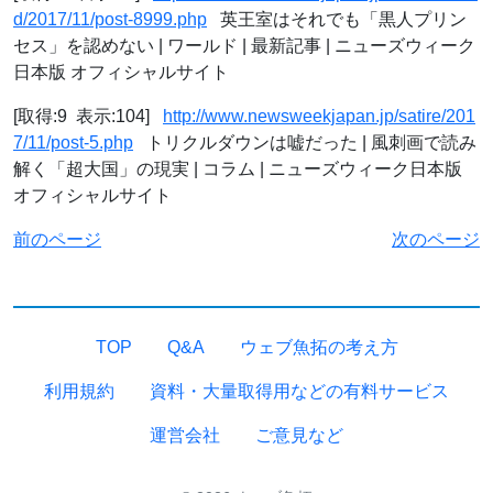
d/2017/11/post-8999.php
英王室はそれでも「黒人プリン
セス」を認めない | ワールド | 最新記事 | ニューズウィーク
日本版 オフィシャルサイト
[取得:9 表示:104]
http://www.newsweekjapan.jp/satire/201
7/11/post-5.php
トリクルダウンは嘘だった | 風刺画で読み
解く「超大国」の現実 | コラム | ニューズウィーク日本版
オフィシャルサイト
前のページ
次のページ
TOP
Q&A
ウェブ魚拓の考え方
利用規約
資料・大量取得用などの有料サービス
運営会社
ご意見など