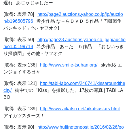
遅れ : あじゃじゃしたー
[取得: 表示:78]
http://page2.auctions.yahoo.co.jp/jp/auctio
n/b196505796
希少作品 な～らＤＶＤ ５作品「円盤戦争
バンキッド」他 - ヤフオク!
[取得: 表示:50]
http://page23.auctions.yahoo.co.jp/jp/auctio
n/o135199718
希少作品 あ～た ５作品 「おもいっき
り探偵団」その他 - ヤフオク!
[取得: 表示:136]
http://www.smile-tsuhan.org/
skyhdをエ
ンジョイする日々
[取得: 表示:121]
http://tabi-labo.com/246741/kissaroundthe
city/
街中での「Kiss」を撮影した、17枚の写真 | TABI LA
BO
[取得: 表示:139]
http://www.aikatsu.net/aikatsustars.html
アイカツスターズ！
[取得: 表示:90]
http://www.huffingtonpost.jp/2016/02/26/po