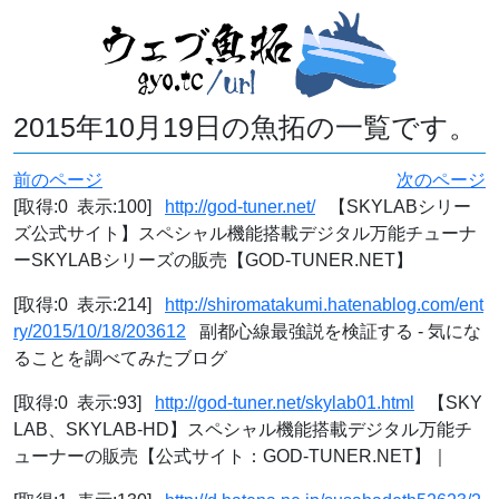
2015年10月19日の魚拓の一覧です。
前のページ
次のページ
[取得:0 表示:100]
http://god-tuner.net/
【SKYLABシリー
ズ公式サイト】スペシャル機能搭載デジタル万能チューナ
ーSKYLABシリーズの販売【GOD-TUNER.NET】
[取得:0 表示:214]
http://shiromatakumi.hatenablog.com/ent
ry/2015/10/18/203612
副都心線最強説を検証する - 気にな
ることを調べてみたブログ
[取得:0 表示:93]
http://god-tuner.net/skylab01.html
【SKY
LAB、SKYLAB-HD】スペシャル機能搭載デジタル万能チ
ューナーの販売【公式サイト：GOD-TUNER.NET】｜