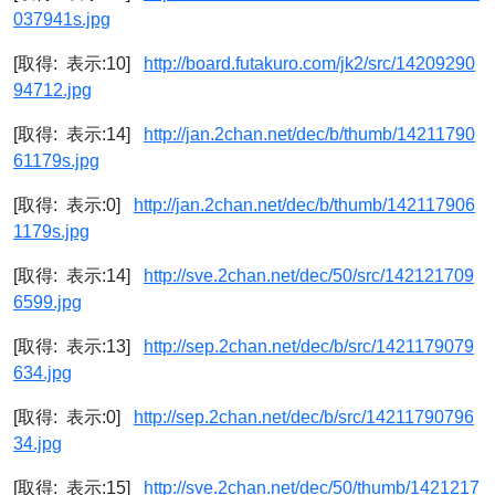
037941s.jpg
[取得: 表示:10]
http://board.futakuro.com/jk2/src/14209290
94712.jpg
[取得: 表示:14]
http://jan.2chan.net/dec/b/thumb/14211790
61179s.jpg
[取得: 表示:0]
http://jan.2chan.net/dec/b/thumb/142117906
1179s.jpg
[取得: 表示:14]
http://sve.2chan.net/dec/50/src/142121709
6599.jpg
[取得: 表示:13]
http://sep.2chan.net/dec/b/src/1421179079
634.jpg
[取得: 表示:0]
http://sep.2chan.net/dec/b/src/14211790796
34.jpg
[取得: 表示:15]
http://sve.2chan.net/dec/50/thumb/1421217