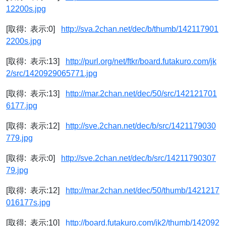
12200s.jpg
[取得: 表示:0]
http://sva.2chan.net/dec/b/thumb/142117901
2200s.jpg
[取得: 表示:13]
http://purl.org/net/ftkr/board.futakuro.com/jk
2/src/1420929065771.jpg
[取得: 表示:13]
http://mar.2chan.net/dec/50/src/142121701
6177.jpg
[取得: 表示:12]
http://sve.2chan.net/dec/b/src/1421179030
779.jpg
[取得: 表示:0]
http://sve.2chan.net/dec/b/src/14211790307
79.jpg
[取得: 表示:12]
http://mar.2chan.net/dec/50/thumb/1421217
016177s.jpg
[取得: 表示:10]
http://board.futakuro.com/jk2/thumb/142092