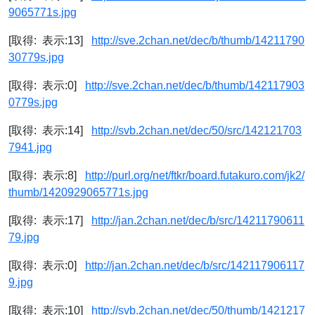
9065771s.jpg
[取得: 表示:13]
http://sve.2chan.net/dec/b/thumb/14211790
30779s.jpg
[取得: 表示:0]
http://sve.2chan.net/dec/b/thumb/142117903
0779s.jpg
[取得: 表示:14]
http://svb.2chan.net/dec/50/src/142121703
7941.jpg
[取得: 表示:8]
http://purl.org/net/ftkr/board.futakuro.com/jk2/
thumb/1420929065771s.jpg
[取得: 表示:17]
http://jan.2chan.net/dec/b/src/14211790611
79.jpg
[取得: 表示:0]
http://jan.2chan.net/dec/b/src/142117906117
9.jpg
[取得: 表示:10]
http://svb.2chan.net/dec/50/thumb/1421217