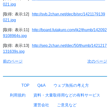
021.jpg
[取得: 表示:12]
http://svb.2chan.net/dec/b/src/1421179139
021.jpg
[取得: 表示:11]
http://board.futakuro.com/jk2/thumb/142092
9108964s.jpg
[取得: 表示:13]
http://sep.2chan.net/dec/50/thumb/1421217
131639s.jpg
前のページ
次のページ
TOP
Q&A
ウェブ魚拓の考え方
利用規約
資料・大量取得用などの有料サービス
運営会社
ご意見など