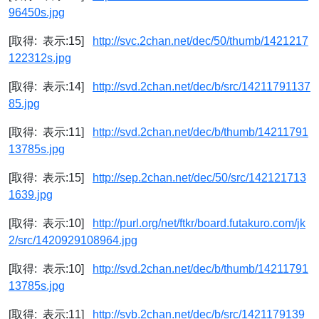
96450s.jpg
[取得: 表示:15]
http://svc.2chan.net/dec/50/thumb/1421217
122312s.jpg
[取得: 表示:14]
http://svd.2chan.net/dec/b/src/14211791137
85.jpg
[取得: 表示:11]
http://svd.2chan.net/dec/b/thumb/14211791
13785s.jpg
[取得: 表示:15]
http://sep.2chan.net/dec/50/src/142121713
1639.jpg
[取得: 表示:10]
http://purl.org/net/ftkr/board.futakuro.com/jk
2/src/1420929108964.jpg
[取得: 表示:10]
http://svd.2chan.net/dec/b/thumb/14211791
13785s.jpg
[取得: 表示:11]
http://svb.2chan.net/dec/b/src/1421179139