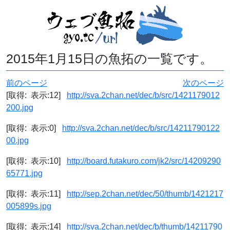
2015年1月15日の魚拓の一覧です。
前のページ
次のページ
[取得: 表示:12]
http://sva.2chan.net/dec/b/src/1421179012
200.jpg
[取得: 表示:0]
http://sva.2chan.net/dec/b/src/14211790122
00.jpg
[取得: 表示:10]
http://board.futakuro.com/jk2/src/14209290
65771.jpg
[取得: 表示:11]
http://sep.2chan.net/dec/50/thumb/1421217
005899s.jpg
[取得: 表示:14]
http://sva.2chan.net/dec/b/thumb/14211790