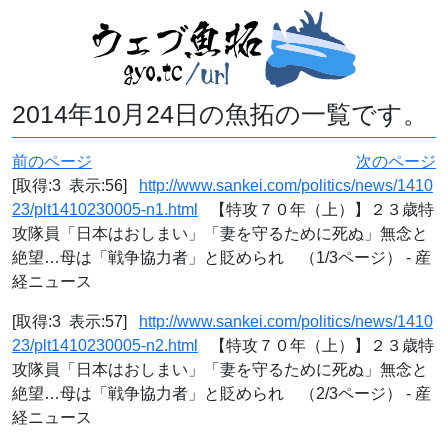
2014年10月24日の魚拓の一覧です。
前のページ
次のページ
[取得:3 表示:56]
http://www.sankei.com/politics/news/1410
23/plt1410230005-n1.html
【特攻７０年（上）】２３歳特
攻隊員「日本はおしまい」「妻を守るために死ぬ」無念と
絶望…母は「戦争協力者」と貶められ （1/3ページ） - 産
経ニュース
[取得:3 表示:57]
http://www.sankei.com/politics/news/1410
23/plt1410230005-n2.html
【特攻７０年（上）】２３歳特
攻隊員「日本はおしまい」「妻を守るために死ぬ」無念と
絶望…母は「戦争協力者」と貶められ （2/3ページ） - 産
経ニュース