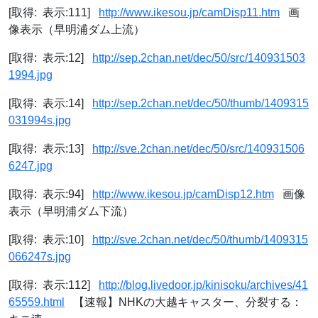
[取得: 表示:111]
http://www.ikesou.jp/camDisp11.htm
画
像表示（早明浦ダム上流）
[取得: 表示:12]
http://sep.2chan.net/dec/50/src/140931503
1994.jpg
[取得: 表示:14]
http://sep.2chan.net/dec/50/thumb/1409315
031994s.jpg
[取得: 表示:13]
http://sve.2chan.net/dec/50/src/140931506
6247.jpg
[取得: 表示:94]
http://www.ikesou.jp/camDisp12.htm
画像
表示（早明浦ダム下流）
[取得: 表示:10]
http://sve.2chan.net/dec/50/thumb/1409315
066247s.jpg
[取得: 表示:112]
http://blog.livedoor.jp/kinisoku/archives/41
65559.html
【速報】NHKの大越キャスター、分裂する：