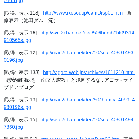
0565.jpg
[取得: 表示:118]
http://www.ikesou.jp/camDisp01.htm
画
像表示（池田ダム上流）
[取得: 表示:16]
http://svc.2chan.net/dec/50/thumb/1409314
910565s.jpg
[取得: 表示:12]
http://mar.2chan.net/dec/50/src/140931493
0196.jpg
[取得: 表示:133]
http://agora-web.jp/archives/1611210.html
慰安婦問題を「南京大虐殺」と混同するな : アゴラ - ライ
ブドアブログ
[取得: 表示:13]
http://mar.2chan.net/dec/50/thumb/1409314
930196s.jpg
[取得: 表示:15]
http://sep.2chan.net/dec/50/src/140931494
7860.jpg