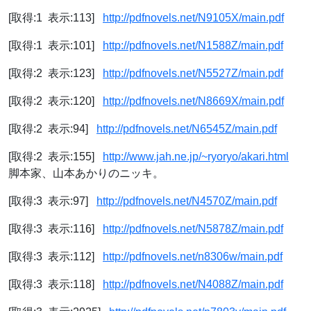
[取得:1 表示:113]
http://pdfnovels.net/N9105X/main.pdf
[取得:1 表示:101]
http://pdfnovels.net/N1588Z/main.pdf
[取得:2 表示:123]
http://pdfnovels.net/N5527Z/main.pdf
[取得:2 表示:120]
http://pdfnovels.net/N8669X/main.pdf
[取得:2 表示:94]
http://pdfnovels.net/N6545Z/main.pdf
[取得:2 表示:155]
http://www.jah.ne.jp/~ryoryo/akari.html
脚本家、山本あかりのニッキ。
[取得:3 表示:97]
http://pdfnovels.net/N4570Z/main.pdf
[取得:3 表示:116]
http://pdfnovels.net/N5878Z/main.pdf
[取得:3 表示:112]
http://pdfnovels.net/n8306w/main.pdf
[取得:3 表示:118]
http://pdfnovels.net/N4088Z/main.pdf