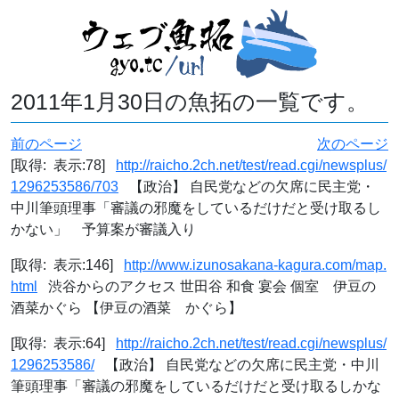
2011年1月30日の魚拓の一覧です。
前のページ
次のページ
[取得: 表示:78]
http://raicho.2ch.net/test/read.cgi/newsplus/
1296253586/703
【政治】 自民党などの欠席に民主党・
中川筆頭理事「審議の邪魔をしているだけだと受け取るし
かない」 予算案が審議入り
[取得: 表示:146]
http://www.izunosakana-kagura.com/map.
html
渋谷からのアクセス 世田谷 和食 宴会 個室 伊豆の
酒菜かぐら 【伊豆の酒菜 かぐら】
[取得: 表示:64]
http://raicho.2ch.net/test/read.cgi/newsplus/
1296253586/
【政治】 自民党などの欠席に民主党・中川
筆頭理事「審議の邪魔をしているだけだと受け取るしかな