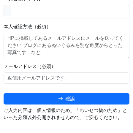
本人確認方法（必須）
メールアドレス（必須）
確認
ご入力内容は「個人情報のため」「わいせつ物のため」と
いった分類以外公開されませんので、ご安心ください。