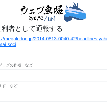
権利者として通報する
s://megalodon.jp/2014-0813-0040-42/headlines.yah
ai-soci