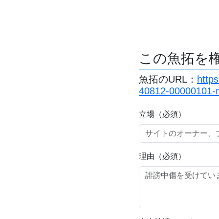
この魚拓を
魚拓のURL：
http
40812-00000101-m
立場（必須）
理由（必須）