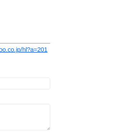
oo.co.jp/hl?a=201