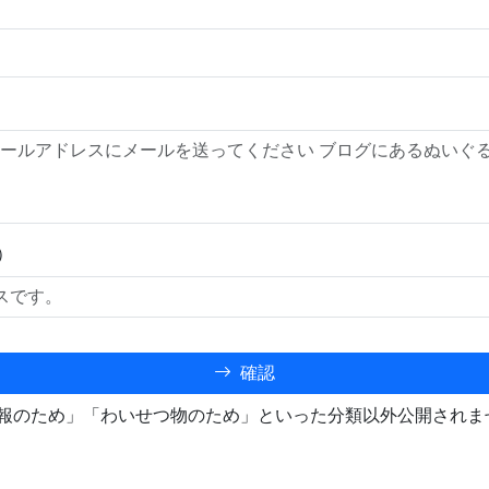
）
確認
報のため」「わいせつ物のため」といった分類以外公開されま