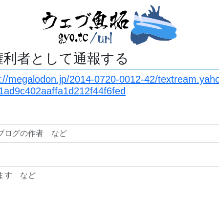
権利者として通報する
s://megalodon.jp/2014-0720-0012-42/textream.yah
1ad9c402aaffa1d212f44f6fed