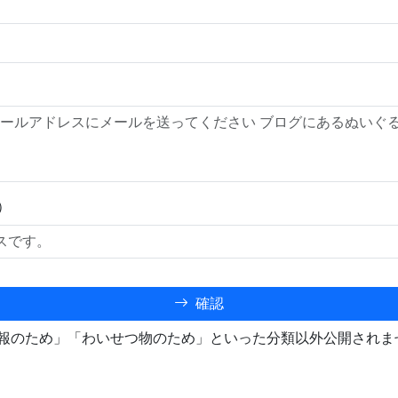
）
確認
報のため」「わいせつ物のため」といった分類以外公開されま