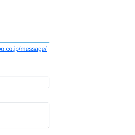
oo.co.jp/message/