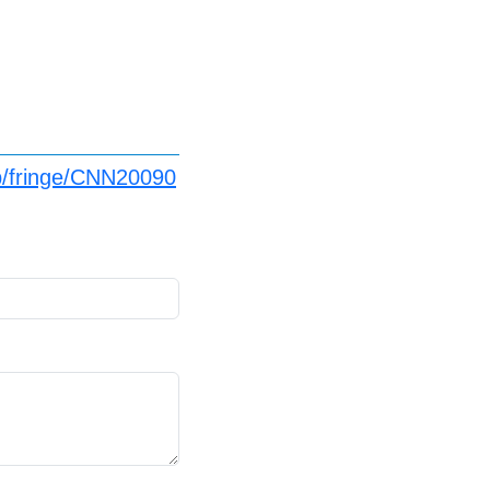
p/fringe/CNN20090