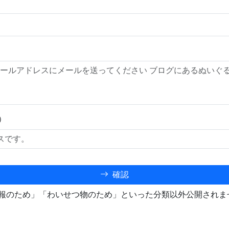
）
確認
報のため」「わいせつ物のため」といった分類以外公開されま