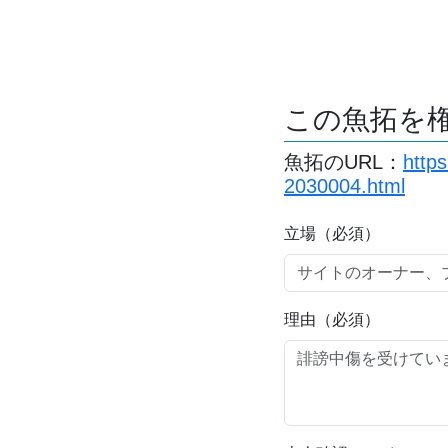
この魚拓を
魚拓のURL：
http
2030004.html
立場（必須）
理由（必須）