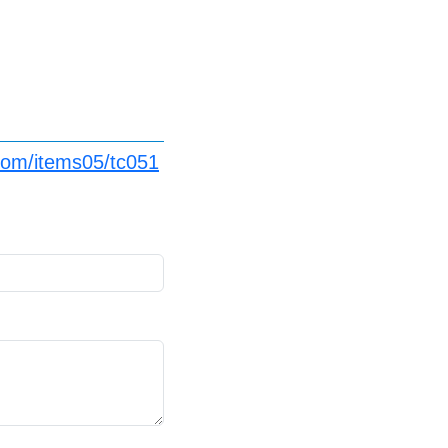
com/items05/tc051