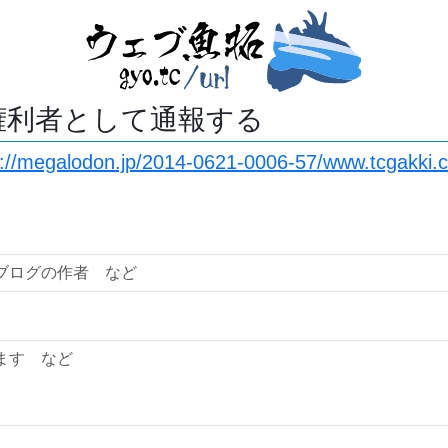
権利者として通報する
s://megalodon.jp/2014-0621-0006-57/www.tcgakki.