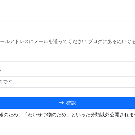
）
確認
報のため」「わいせつ物のため」といった分類以外公開されま