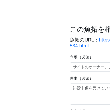
この魚拓を
魚拓のURL：
http
534.html
立場（必須）
理由（必須）