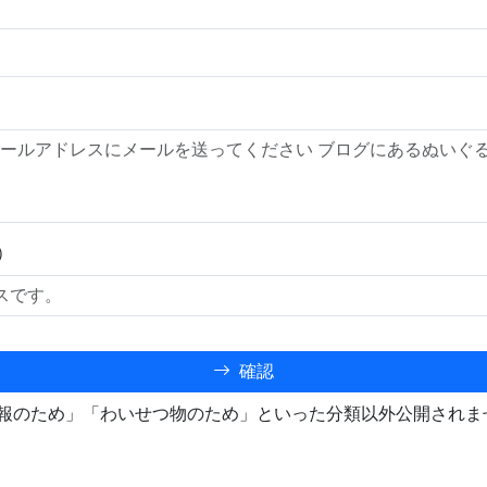
）
確認
報のため」「わいせつ物のため」といった分類以外公開されま