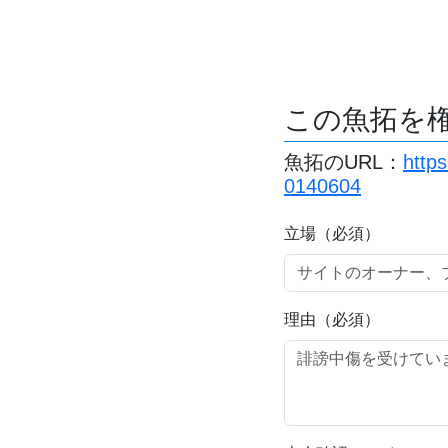
この魚拓を
魚拓のURL：
http
0140604
立場（必須）
理由（必須）