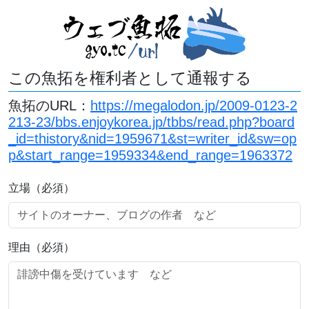
この魚拓を権利者として通報する
魚拓のURL：
https://megalodon.jp/2009-0123-2
213-23/bbs.enjoykorea.jp/tbbs/read.php?board
_id=thistory&nid=1959671&st=writer_id&sw=op
p&start_range=1959334&end_range=1963372
立場（必須）
理由（必須）