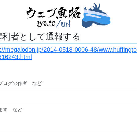
権利者として通報する
s://megalodon.jp/2014-0518-0006-48/www.huffingto
316243.html