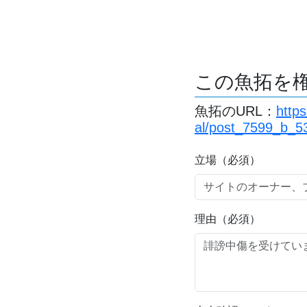
この魚拓を
魚拓のURL：
http
al/post_7599_b_5
立場（必須）
理由（必須）