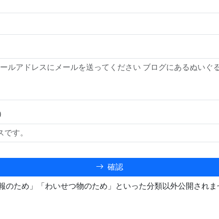
）
確認
報のため」「わいせつ物のため」といった分類以外公開されま