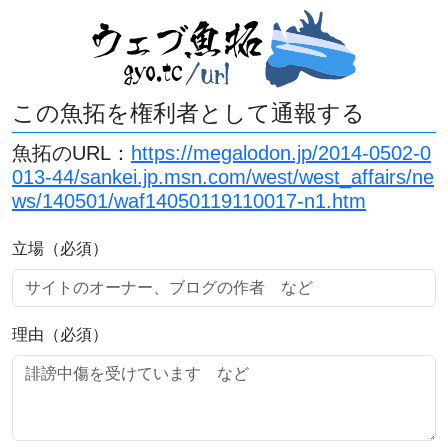
この魚拓を権利者として通報する
魚拓のURL：
https://megalodon.jp/2014-0502-0
013-44/sankei.jp.msn.com/west/west_affairs/ne
ws/140501/waf14050119110017-n1.htm
立場（必須）
理由（必須）