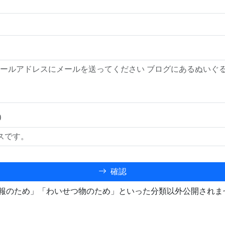
）
確認
報のため」「わいせつ物のため」といった分類以外公開されま