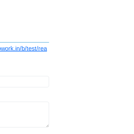
work.in/b/test/rea