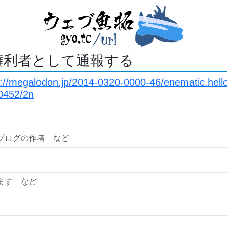
権利者として通報する
s://megalodon.jp/2014-0320-0000-46/enematic.hello
0452/2n