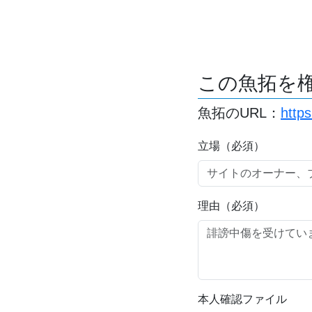
この魚拓を
魚拓のURL：
http
立場（必須）
理由（必須）
本人確認ファイル