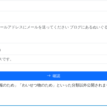
）
確認
報のため」「わいせつ物のため」といった分類以外公開されま