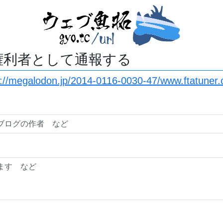
権利者として通報する
s://megalodon.jp/2014-0116-0030-47/www.ftatuner