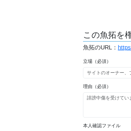
この魚拓を
魚拓のURL：
http
立場（必須）
理由（必須）
本人確認ファイル