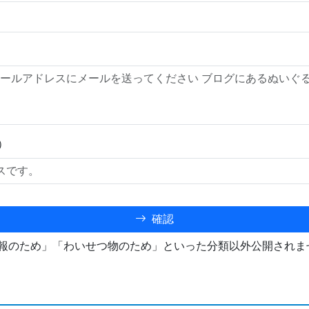
）
確認
報のため」「わいせつ物のため」といった分類以外公開されま