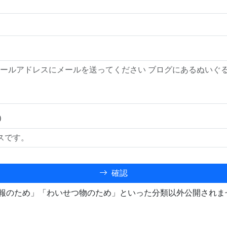
）
確認
報のため」「わいせつ物のため」といった分類以外公開されま