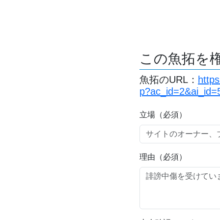
この魚拓を
魚拓のURL：
https
p?ac_id=2&ai_id=
立場（必須）
理由（必須）