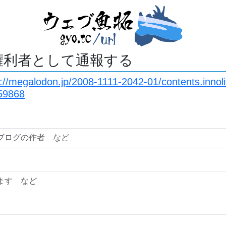
権利者として通報する
://megalodon.jp/2008-1111-2042-01/contents.innolif
59868