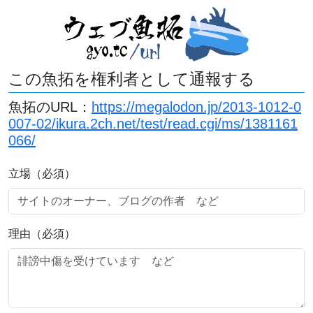
この魚拓を権利者として通報する
魚拓のURL：
https://megalodon.jp/2013-1012-0
007-02/ikura.2ch.net/test/read.cgi/ms/1381161
066/
立場（必須）
理由（必須）