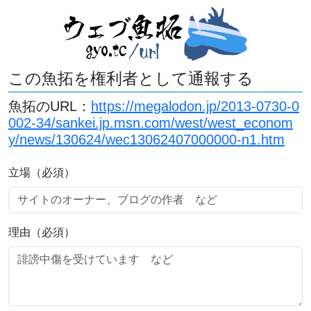
この魚拓を権利者として通報する
魚拓のURL：
https://megalodon.jp/2013-0730-0
002-34/sankei.jp.msn.com/west/west_econom
y/news/130624/wec13062407000000-n1.htm
立場（必須）
理由（必須）