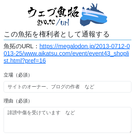
この魚拓を権利者として通報する
魚拓のURL：
https://megalodon.jp/2013-0712-0
013-25/www.aikatsu.com/event/event43_shopli
st.html?pref=16
立場（必須）
理由（必須）