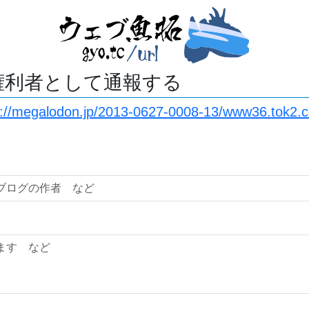
権利者として通報する
s://megalodon.jp/2013-0627-0008-13/www36.tok2.