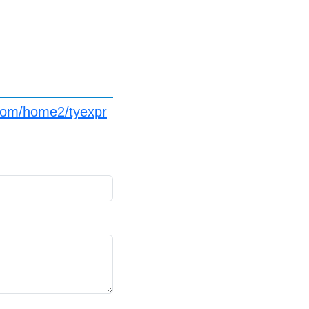
com/home2/tyexpr