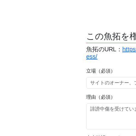
この魚拓を
魚拓のURL：
http
ess/
立場（必須）
理由（必須）