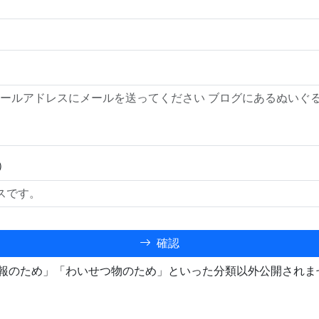
）
確認
報のため」「わいせつ物のため」といった分類以外公開されま