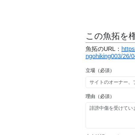
この魚拓を
魚拓のURL：
http
ngohiking003/26/0
立場（必須）
理由（必須）