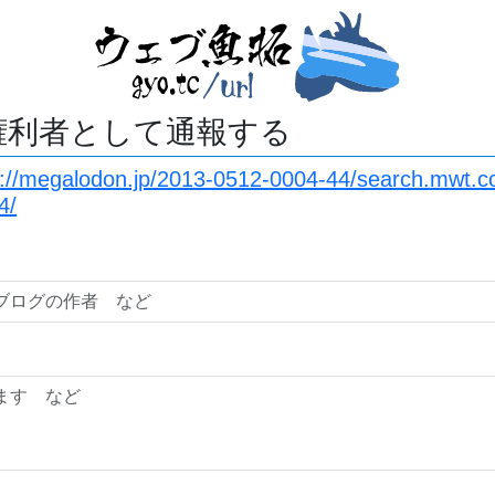
権利者として通報する
s://megalodon.jp/2013-0512-0004-44/search.mwt.c
4/