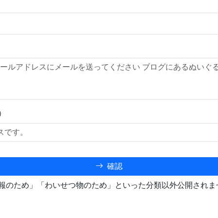
）
確認
報のため」「わいせつ物のため」といった分類以外公開されま