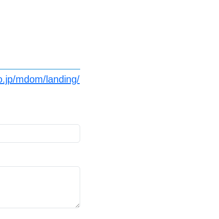
o.jp/mdom/landing/