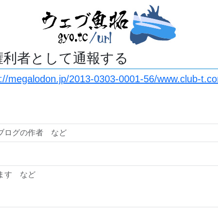
権利者として通報する
s://megalodon.jp/2013-0303-0001-56/www.club-t.co