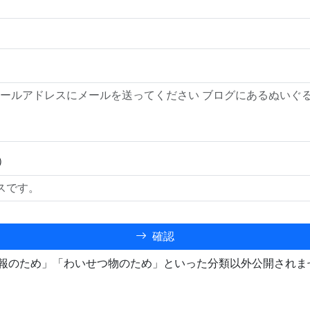
）
確認
報のため」「わいせつ物のため」といった分類以外公開されま