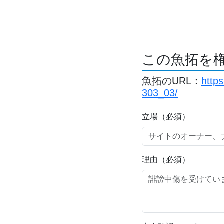
この魚拓を
魚拓のURL：
http
303_03/
立場（必須）
理由（必須）