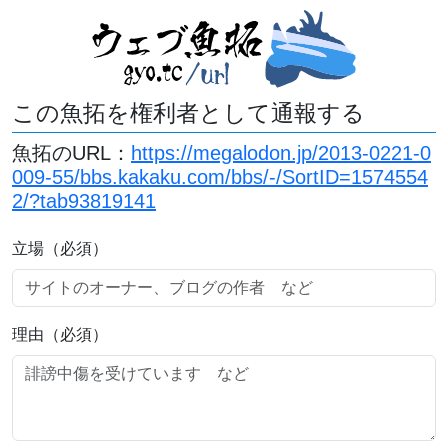
この魚拓を権利者として通報する
魚拓のURL：
https://megalodon.jp/2013-0221-0
009-55/bbs.kakaku.com/bbs/-/SortID=1574554
2/?tab93819141
立場（必須）
理由（必須）