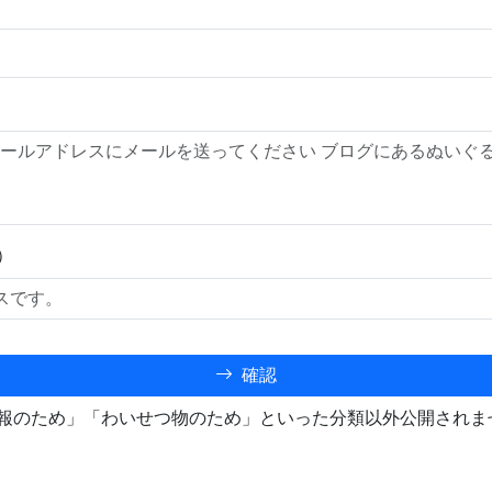
）
確認
報のため」「わいせつ物のため」といった分類以外公開されま