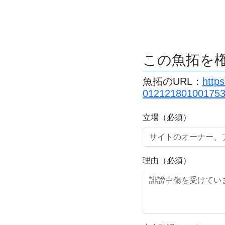
この魚拓を
魚拓のURL：
http
012121801001753
立場（必須）
理由（必須）