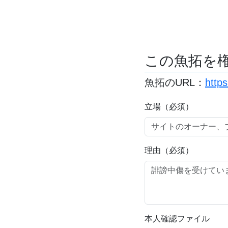
この魚拓を
魚拓のURL：
http
立場（必須）
理由（必須）
本人確認ファイル