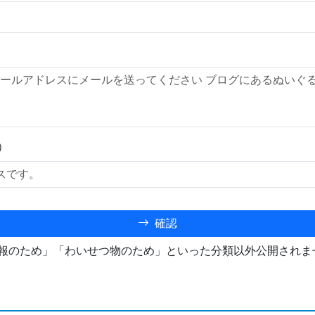
）
確認
報のため」「わいせつ物のため」といった分類以外公開されま